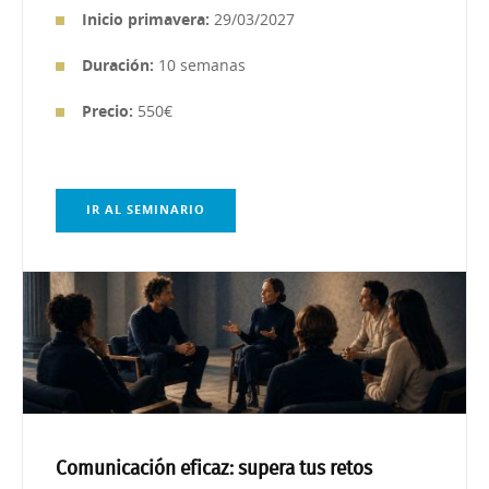
Inicio primavera:
29/03/2027
Duración:
10 semanas
Precio:
550€
IR AL SEMINARIO
Comunicación eficaz: supera tus retos