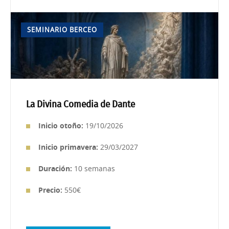
SEMINARIO BERCEO
La Divina Comedia de Dante
Inicio otoño:
19/10/2026
Inicio primavera:
29/03/2027
Duración:
10 semanas
Precio:
550€