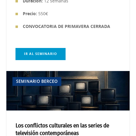
Duración:
12 semanas
Precio:
550€
CONVOCATORIA DE PRIMAVERA CERRADA
IR AL SEMINARIO
SEMINARIO BERCEO
Los conflictos culturales en las series de
televisión contemporáneas