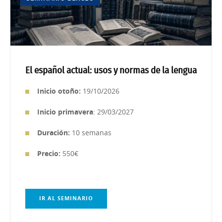
El español actual: usos y normas de la lengua
Inicio otoño:
19/10/2026
Inicio primavera
: 29/03/2027
Duración:
10 semanas
Precio:
550€
IR AL SEMINARIO