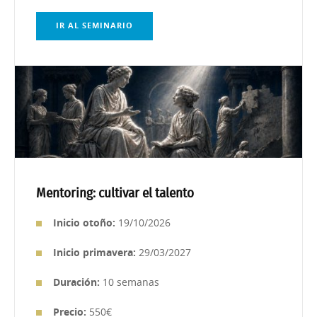
IR AL SEMINARIO
Mentoring: cultivar el talento
Inicio otoño:
19/10/2026
Inicio primavera:
29/03/2027
Duración:
10 semanas
Precio:
550€