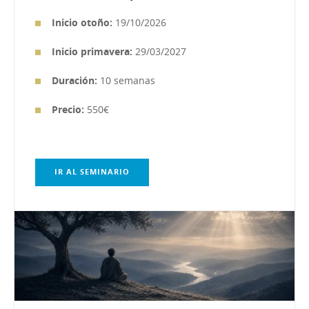
Inicio otoño:
19/10/2026
Inicio primavera:
29/03/2027
Duración:
10 semanas
Precio:
550€
IR AL SEMINARIO