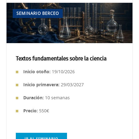
SEMINARIO BERCEO
Textos fundamentales sobre la ciencia
Inicio otoño:
19/10/2026
Inicio primavera:
29/03/2027
Duración:
10 semanas
Precio:
550€
IR AL SEMINARIO