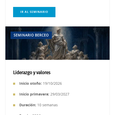
IR AL SEMINARIO
SEMINARIO BERCEO
Liderazgo y valores
Inicio otoño:
19/10/2026
Inicio primavera:
29/03/2027
Duración:
10 semanas