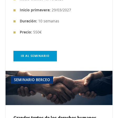
Inicio primavera:
29/03/2027
Duración:
10 semanas
Precio:
550€
IR AL SEMINARIO
SEMINARIO BERCEO