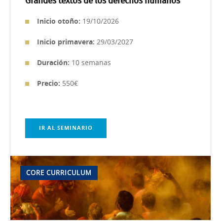
Grandes textos de los derechos humanos
Inicio
otoño:
19/10/2026
Inicio primavera:
29/03/2027
Duración:
10 semanas
Precio:
550€
IR AL SEMINARIO
CORE CURRICULUM