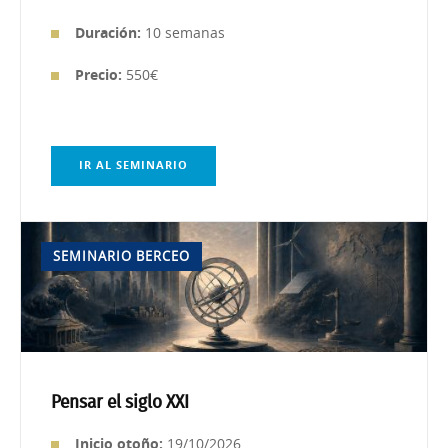
Duración:
10 semanas
Precio:
550€
IR AL SEMINARIO
SEMINARIO BERCEO
Pensar el siglo XXI
Inicio otoño:
19/10/2026