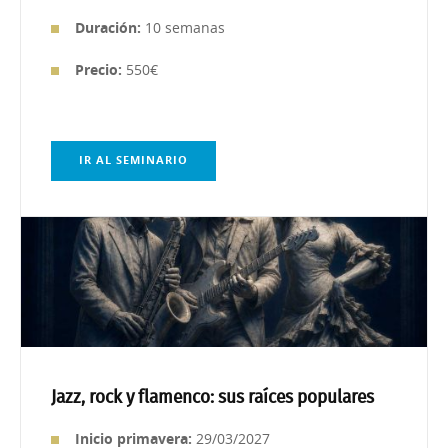
Duración:
10 semanas
Precio:
550€
IR AL SEMINARIO
Jazz, rock y flamenco: sus raíces populares
Inicio primavera:
29/03/2027