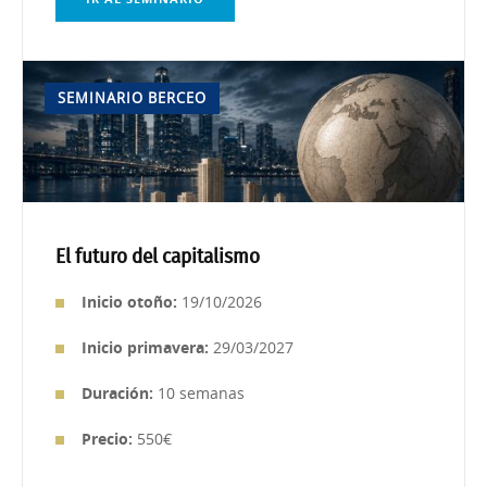
SEMINARIO BERCEO
El futuro del capitalismo
Inic
io otoño:
19/10/2026
Inicio primavera:
29/03/2027
Duración:
10 semanas
Precio:
550€