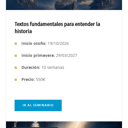
Textos fundamentales para entender la
historia
Inicio otoño:
19/10/2026
Inicio primavera:
29/03/2027
Duración:
10 semanas
Precio:
550€
IR AL SEMINARIO