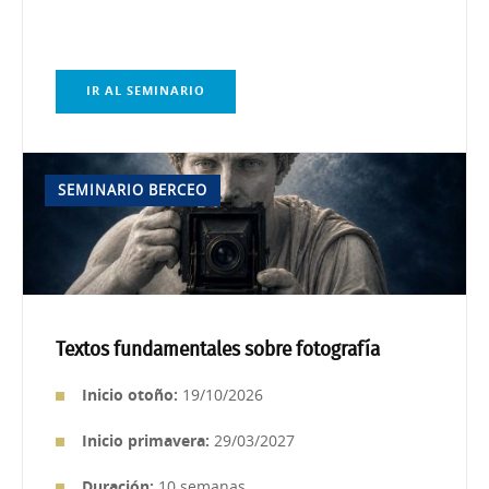
IR AL SEMINARIO
SEMINARIO BERCEO
Textos fundamentales sobre fotografía
Inici
o otoño:
19/10/2026
Inicio primavera:
29/03/2027
Duración:
10 semanas