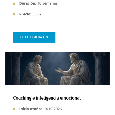
Duración:
10 semanas
Precio:
550 €
IR AL SEMINARIO
Coaching e inteligencia emocional
Inic
io otoño:
19/10/2026