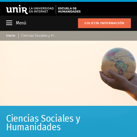
Menú
SOLICITA INFORMACIÓN
Inicio
Ciencias Sociales y Humanidades
Ciencias Sociales y
Humanidades