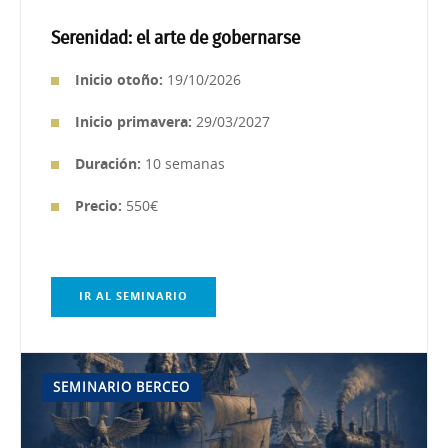
Serenidad: el arte de gobernarse
Inicio otoño:
19/10/2026
Inicio primavera:
29/03/2027
Duración:
10 semanas
Precio:
550€
IR AL SEMINARIO
SEMINARIO BERCEO