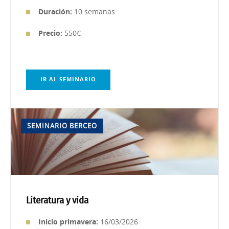
Duración:
10 semanas
Precio:
550€
IR AL SEMINARIO
SEMINARIO BERCEO
Literatura y vida
Inicio primavera:
16/03/2026