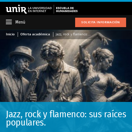
Menú
SOLICITA INFORMACIÓN
Inicio
Oferta académica
Jazz, rock y flamenco: sus raíces populares.
Jazz, rock y flamenco: sus raíces
populares.