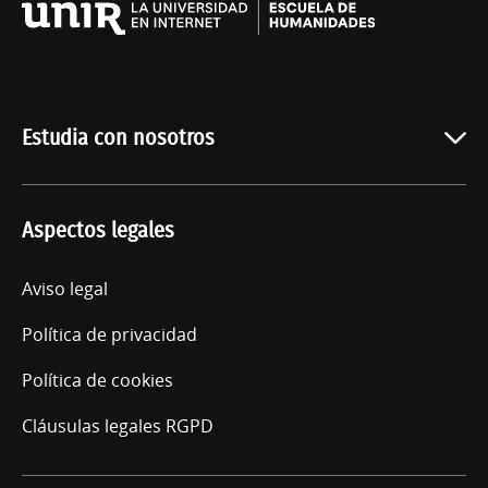
Universidad
Internacional
de
La
Rioja
Estudia con nosotros
Oferta académica
Aspectos legales
Quiénes somos
Acceso
Aviso legal
Política de privacidad
Política de cookies
Cláusulas legales RGPD