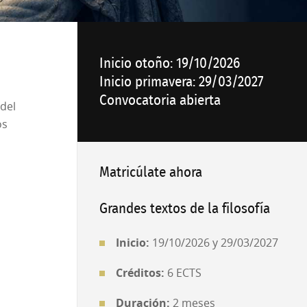
Inicio otoño: 19/10/2026
Inicio primavera: 29/03/2027
Convocatoria abierta
 del
os
Matricúlate ahora
Grandes textos de la filosofía
Inicio:
19/10/2026 y 29/03/2027
Créditos:
6 ECTS
Duración:
2 meses