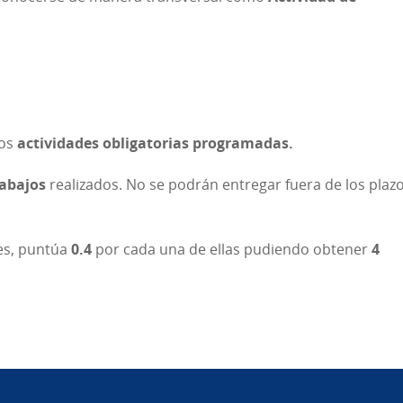
dos
actividades obligatorias programadas.
rabajos
realizados. No se podrán entregar fuera de los plaz
les, puntúa
0.4
por cada una de ellas pudiendo obtener
4