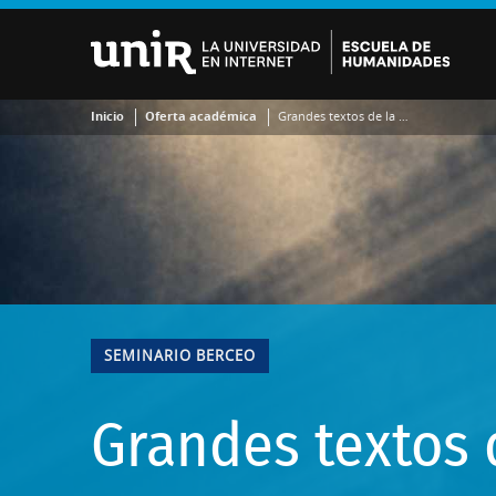
Inicio
Oferta académica
Grandes textos de la filosofía
SEMINARIO BERCEO
Grandes textos d