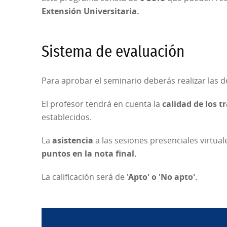
Extensión Universitaria.
Sistema de evaluación
Para aprobar el seminario deberás realizar las 
El profesor tendrá en cuenta la
calidad de los t
establecidos.
La
asistencia
a las sesiones presenciales virtua
puntos en la nota final.
La calificación será de
'Apto' o 'No apto'.