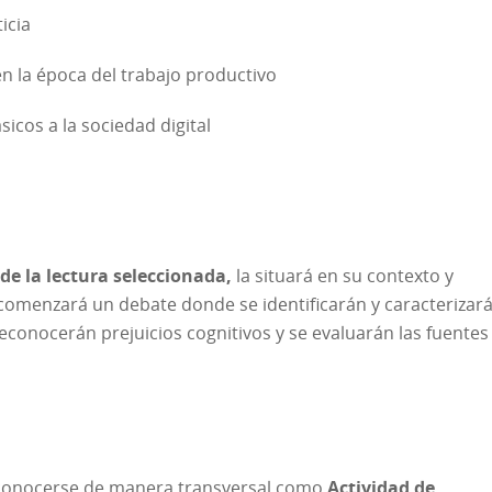
icia
n la época del trabajo productivo
ásicos a la sociedad digital
de la lectura seleccionada,
la situará en su contexto y
comenzará un debate donde se identificarán y caracterizar
econocerán prejuicios cognitivos y se evaluarán las fuentes
conocerse de manera transversal como
Actividad de