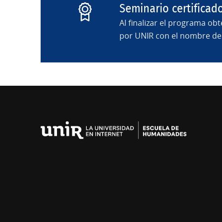
Seminario certificad
Al finalizar el programa ob
por UNIR con el nombre del
Universidad
Internacional
de
La
Rioja