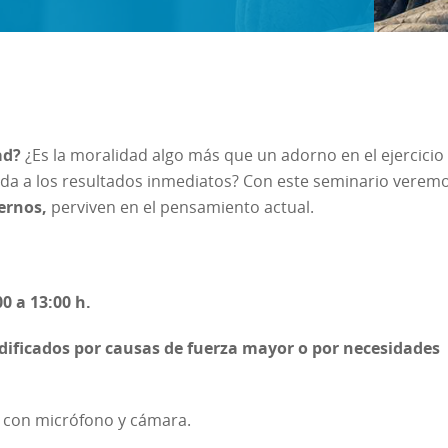
ad?
¿Es la moralidad algo más que un adorno en el ejercicio
da a los resultados inmediatos? Con este seminario verem
ernos,
perviven en el pensamiento actual.
00 a 13:00 h.
dificados por causas de fuerza mayor o por necesidades
s con micrófono y cámara.