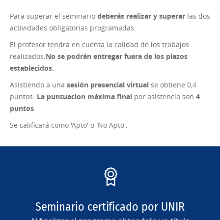
Para superar el seminario
deberás realizar y superar
las dos
actividades obligatorias programadas.
El profesor tendrá en cuenta la calidad de los trabajos
realizados.
No se podrán entregar fuera de los plazos
establecidos.
Asistiendo a una
sesión presencial virtual
se obtiene 0,4
puntos.
La puntuacion máxima final
por asistencia son
4
puntos
.
Se calificará como 'Apto' o 'No Apto'.
Seminario certificado por UNIR