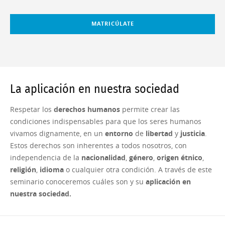
MATRICÚLATE
La aplicación en nuestra sociedad
Respetar los
derechos humanos
permite crear las
condiciones indispensables para que los seres humanos
vivamos dignamente, en un
entorno
de
libertad
y
justicia
.
Estos derechos son inherentes a todos nosotros, con
independencia de la
nacionalidad
,
género
,
origen
étnico
,
religión
,
idioma
o cualquier otra condición. A través de este
seminario conoceremos cuáles son y su
aplicación
en
nuestra sociedad.