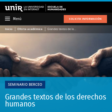
Menú
SOLICITA INFORMACIÓN
Inicio
Oferta académica
Grandes textos de los derechos humanos
SEMINARIO BERCEO
Grandes textos de los derechos
humanos