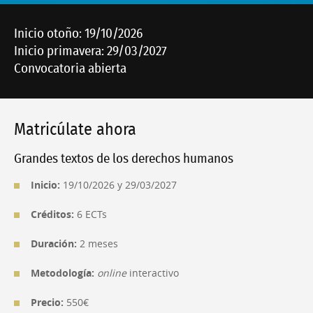
Inicio otoño: 19/10/2026
Inicio primavera: 29/03/2027
Convocatoria abierta
Matricúlate ahora
Grandes textos de los derechos humanos
Inicio:
19/10/2026 y 29/03/2027
Créditos:
6 ECTs
Duración:
2 meses
Metodología:
online
interactivo
Precio:
550€