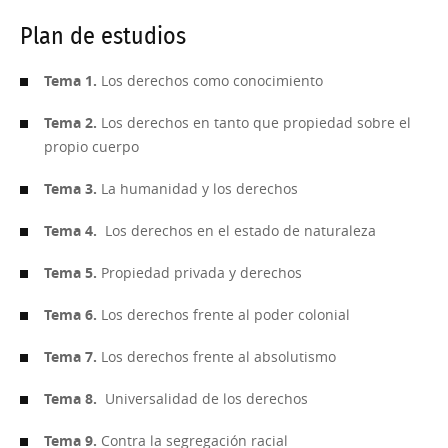
Plan de estudios
Tema 1.
Los derechos como conocimiento
Tema 2.
Los derechos en tanto que propiedad sobre el
propio cuerpo
Tema 3.
La humanidad y los derechos
Tema 4.
Los derechos en el estado de naturaleza
Tema 5.
Propiedad privada y derechos
Tema 6.
Los derechos frente al poder colonial
Tema 7.
Los derechos frente al absolutismo
Tema 8.
Universalidad de los derechos
Tema 9.
Contra la segregación racial