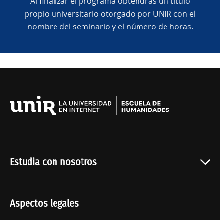
Al finalizar el programa obtendrás un título
propio universitario otorgado por UNIR con el
nombre del seminario y el número de horas.
Universidad
Internacional
de
La
Rioja
Estudia con nosotros
Oferta académica
Aspectos legales
Quiénes somos