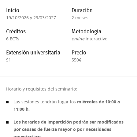
Inicio
Duración
19/10/2026 y 29/03/2027
2 meses
Créditos
Metodología
6 ECTs
online
interactivo
Extensión universitaria
Precio
Sí
550€
Horario y requisitos del seminario:
Las sesiones tendrán lugar los
miércoles de 10:00 a
11:00 h.
Los horarios de impartición podrán ser modificados
por causas de fuerza mayor o por necesidades
organizativas
.