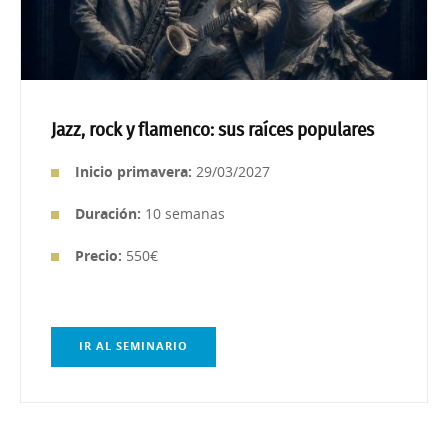
Jazz, rock y flamenco: sus raíces populares
Inicio primavera:
29/03/2027
Duración:
10 semanas
Precio:
550€
IR AL SEMINARIO