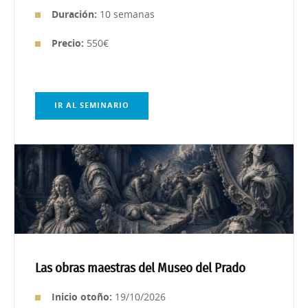
Duración:
10 semanas
Precio:
550€
IR AL SEMINARIO
Las obras maestras del Museo del Prado
Inicio otoño:
19/10/2026