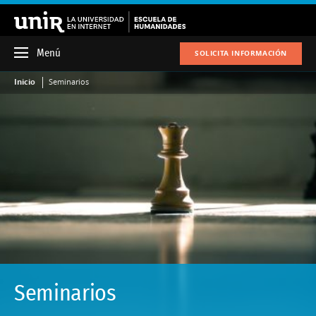
Menú
SOLICITA INFORMACIÓN
Inicio
Seminarios
Seminarios