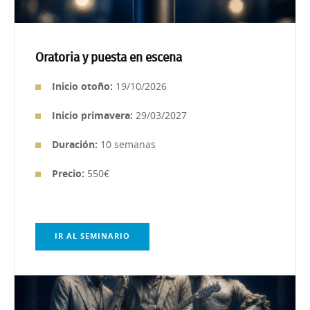
Oratoria y puesta en escena
Inicio otoño:
19/10/2026
Inicio primavera:
29/03/2027
Duración:
10 semanas
Precio:
550€
IR AL SEMINARIO