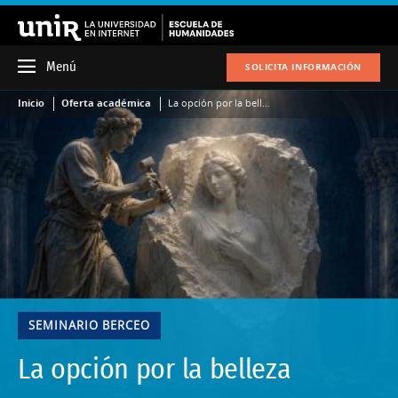
Menú
SOLICITA INFORMACIÓN
Inicio
Oferta académica
La opción por la belleza
SEMINARIO BERCEO
La opción por la belleza