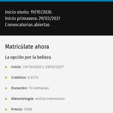
Inicio otoño: 19/10/2026
Inicio primavera: 29/03/2027
Convocatorias abiertas
Matricúlate ahora
La opción por la belleza
Inicio:
19/10/2026 y 29/03/2027
Créditos:
6 ECTs
Duración:
10 semanas
Metodología:
online
interactivo
Precio:
550€