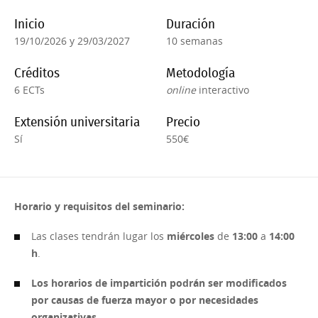
Inicio
Duración
19/10/2026 y 29/03/2027
10 semanas
Créditos
Metodología
6 ECTs
online
interactivo
Extensión universitaria
Precio
Sí
550€
Horario y requisitos del seminario:
Las clases tendrán lugar los
miércoles
de
13:00
a
14:00
h
.
Los horarios de impartición podrán ser modificados
por causas de fuerza mayor o por necesidades
organizativas.