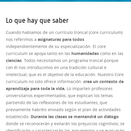
Lo que hay que saber
Cuando hablamos de un currículo troncal (core curriculum)
nos referimos a
asignaturas para todos
independientemente de su especialización. El core
curriculum se apoya tanto en las
humanidades
como en las
ciencias
. Todos necesitamos un programa troncal porque
con él nos introducimos en una tradición cultural e
intelectual, que es el objetivo de la educación. Nuestro Core
curriculum no solo ofrece información:
crea un contexto de
aprendizaje para toda la vida.
Lo imparten profesores
universitarios experimentados, que explican los temas
partiendo de las reflexiones de los estudiantes, que
previamente habréis enviado según el plan de actividades
establecido.
Durante las
clases se mantendrá un diálogo
donde se reconocerán y evitarán los prejuicios cognitivos, se
identificarán y caracterizarán los argumentos y se evaluarán