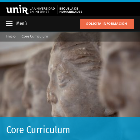
Menú
SOLICITA INFORMACIÓN
Inicio
Core Curriculum
Core Curriculum